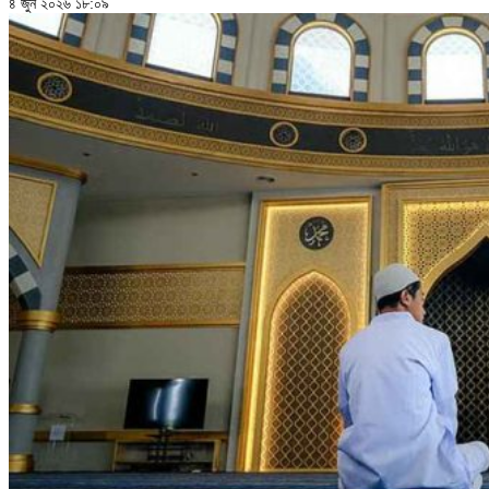
৪ জুন ২০২৬ ১৮:০৯