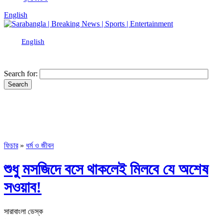
English
English
Search for:
ফিচার
»
ধর্ম ও জীবন
শুধু মসজিদে বসে থাকলেই মিলবে যে অশেষ
সওয়াব!
সারাবাংলা ডেস্ক