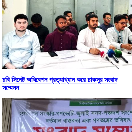
চবি সিনেট অধিবেশন প্রত্যাখ্যান করে চাকসুর সংবাদ
সম্মেলন