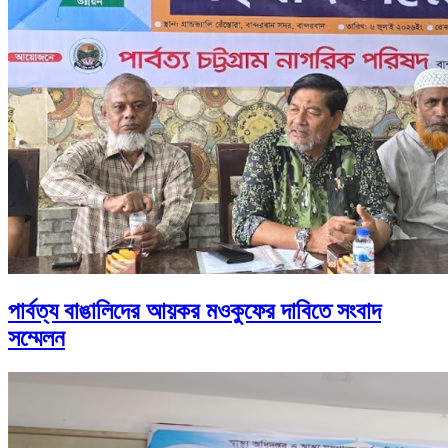
পার্বত্য বাঙালিদের আয়কর মওকুফের দাবিতে সংবাদ
সম্মেলন