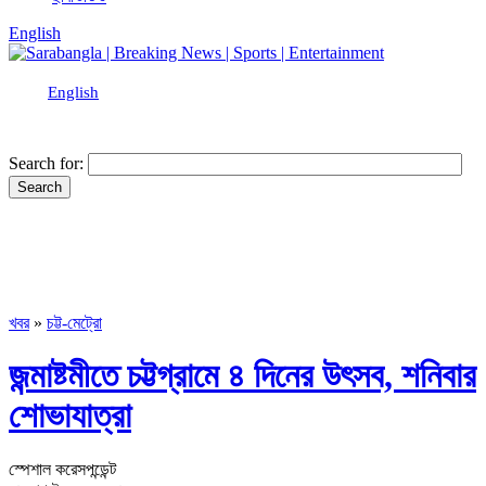
English
English
Search for:
খবর
»
চট্ট-মেট্রো
জন্মাষ্টমীতে চট্টগ্রামে ৪ দিনের উৎসব, শনিবার
শোভাযাত্রা
স্পেশাল করেসপন্ডেন্ট