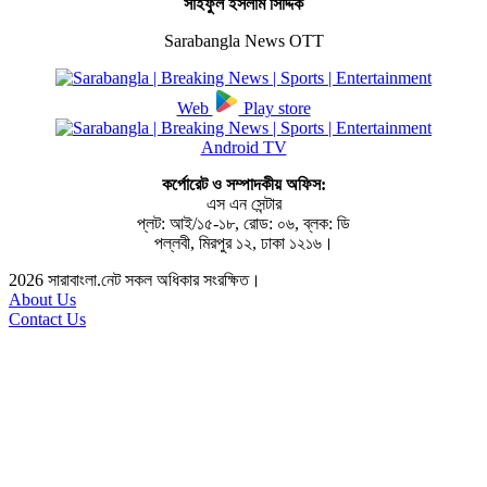
সাইফুল ইসলাম সিদ্দিক
Sarabangla News OTT
Web
Play store
Android TV
কর্পোরেট ও সম্পাদকীয় অফিস:
এস এন সেন্টার
প্লট: আই/১৫-১৮, রোড: ০৬, ব্লক: ডি
পল্লবী, মিরপুর ১২, ঢাকা ১২১৬।
2026
সারাবাংলা.নেট সকল অধিকার সংরক্ষিত।
About Us
Contact Us