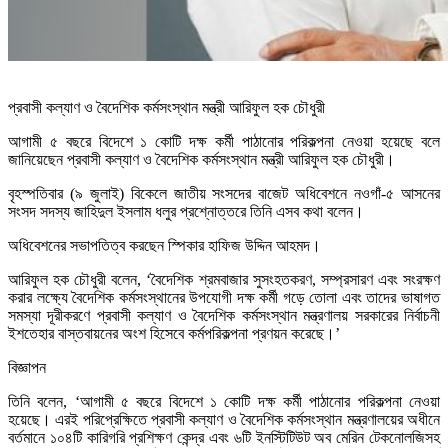
প্রবাসী কল্যাণ ও বৈদেশিক কর্মসংস্থান মন্ত্রী আরিফুল হক চৌধুরী
আগামী ৫ বছরে বিদেশে ১ কোটি দক্ষ কর্মী পাঠানোর পরিকল্পনা নেওয়া হয়েছে বলে
জানিয়েছেন প্রবাসী কল্যাণ ও বৈদেশিক কর্মসংস্থান মন্ত্রী আরিফুল হক চৌধুরী।
বৃহস্পতিবার (৯ জুলাই) বিকেলে জাতীয় সংসদের বাজেট অধিবেশনে নওগাঁ-৫ আসনের
সংসদ সদস্য জাহিদুল ইসলাম ধলুর প্রশ্নোত্তরে তিনি এসব কথা বলেন।
অধিবেশনের সভাপতিত্ব করছেন স্পিকার হাফিজ উদ্দিন আহমদ।
আরিফুল হক চৌধুরী বলেন, ‘বৈদেশিক শ্রমবাজার সুসংহতকরণ, সম্প্রসারণ এবং সংরক্ষণ
করার লক্ষ্যে বৈদেশিক কর্মসংস্থানের উপযোগী দক্ষ কর্মী গড়ে তোলা এবং তাদের ভাষাগত
সমস্যা দূরীকরণে প্রবাসী কল্যাণ ও বৈদেশিক কর্মসংস্থান মন্ত্রণালয় সরকারের নির্বাচনী
ইশতেহার বাস্তবায়নের অংশ হিসেবে কর্মপরিকল্পনা প্রণয়ন করেছে।’
বিজ্ঞাপন
তিনি বলেন, ‘আগামী ৫ বছরে বিদেশে ১ কোটি দক্ষ কর্মী পাঠানোর পরিকল্পনা নেওয়া
হয়েছে। এরই পরিপ্রেক্ষিতে প্রবাসী কল্যাণ ও বৈদেশিক কর্মসংস্থান মন্ত্রণালয়ের অধীনে
বর্তমানে ১০৪টি কারিগরি প্রশিক্ষণ কেন্দ্র এবং ৬টি ইনস্টিটিউট অব মেরিন টেকনোলজিসহ