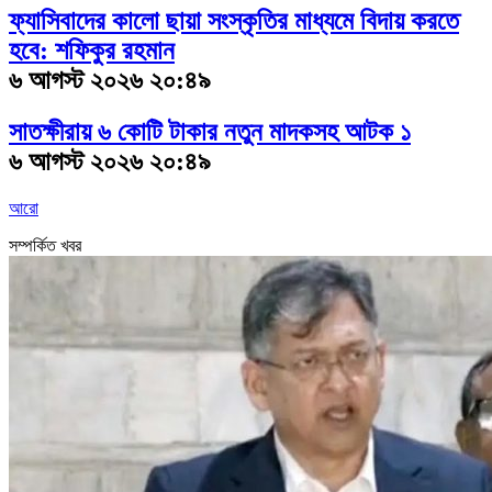
ফ্যাসিবাদের কালো ছায়া সংস্কৃতির মাধ্যমে বিদায় করতে
হবে: শফিকুর রহমান
৬ আগস্ট ২০২৬ ২০:৪৯
সাতক্ষীরায় ৬ কোটি টাকার নতুন মাদকসহ আটক ১
৬ আগস্ট ২০২৬ ২০:৪৯
আরো
সম্পর্কিত খবর