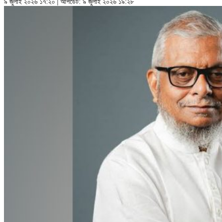
৯ জুলাই ২০২৬ ১৭:২০ | আপডেট: ৯ জুলাই ২০২৬ ১৯:২৮