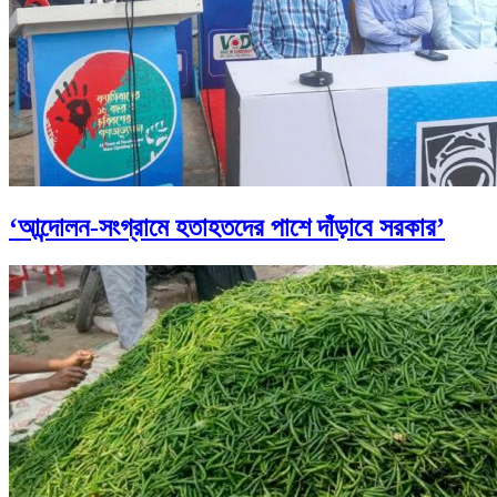
‘আন্দোলন-সংগ্রামে হতাহতদের পাশে দাঁড়াবে সরকার’