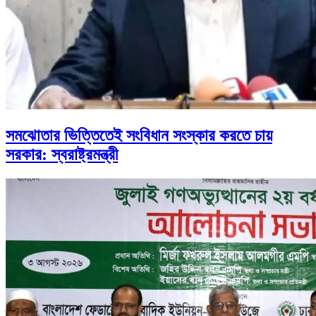
সমঝোতার ভিত্তিতেই সংবিধান সংস্কার করতে চায়
সরকার: স্বরাষ্ট্রমন্ত্রী