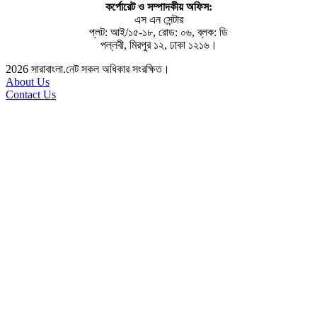
কর্পোরেট ও সম্পাদকীয় অফিস:
এস এন সেন্টার
প্লট: আই/১৫-১৮, রোড: ০৬, ব্লক: ডি
পল্লবী, মিরপুর ১২, ঢাকা ১২১৬।
2026
সারাবাংলা.নেট সকল অধিকার সংরক্ষিত।
About Us
Contact Us