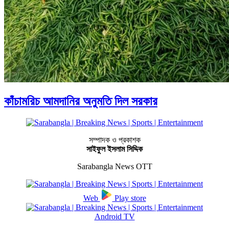
কাঁচামরিচ আমদানির অনুমতি দিল সরকার
সম্পাদক ও প্রকাশক
সাইফুল ইসলাম সিদ্দিক
Sarabangla News OTT
Web
Play store
Android TV