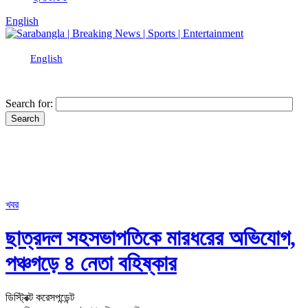
English
English
Search for:
খবর
ছাত্রদল সহসভাপতিকে মারধরের অভিযোগ,
পঞ্চগড়ে ৪ নেতা বহিষ্কার
ডিস্ট্রিক্ট করেসপন্ডেন্ট