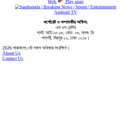
Web
Play store
Android TV
কর্পোরেট ও সম্পাদকীয় অফিস:
এস এন সেন্টার
প্লট: আই/১৫-১৮, রোড: ০৬, ব্লক: ডি
পল্লবী, মিরপুর ১২, ঢাকা ১২১৬।
2026
সারাবাংলা.নেট সকল অধিকার সংরক্ষিত।
About Us
Contact Us