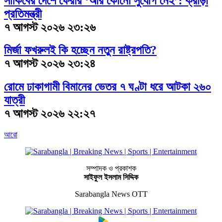
সাকিবের দেশে ফেরার ‘আর কোনো সুযোগ নেই’: ক্রীড়া
প্রতিমন্ত্রী
৭ আগস্ট ২০২৬ ২৩:২৬
মির্জা ফখরুলই কি হচ্ছেন নতুন রাষ্ট্রপতি?
৭ আগস্ট ২০২৬ ২৩:২৪
রোমে ঢাকাগামী বিমানের ভেতর ৭ ঘণ্টা ধরে আটকা ২৬০
যাত্রী
৭ আগস্ট ২০২৬ ২২:২৭
আরো
সম্পাদক ও প্রকাশক
সাইফুল ইসলাম সিদ্দিক
Sarabangla News OTT