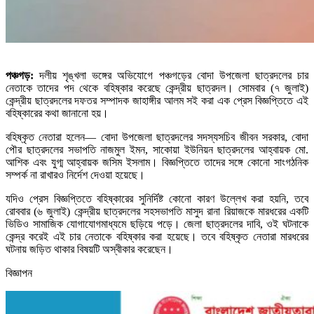
পঞ্চগড়:
দলীয় শৃঙ্খলা ভঙ্গের অভিযোগে পঞ্চগড়ের বোদা উপজেলা ছাত্রদলের চার
নেতাকে তাদের পদ থেকে বহিষ্কার করেছে কেন্দ্রীয় ছাত্রদল। সোমবার (৭ জুলাই)
কেন্দ্রীয় ছাত্রদলের দফতর সম্পাদক জাহাঙ্গীর আলম সই করা এক প্রেস বিজ্ঞপ্তিতে এই
বহিষ্কারের কথা জানানো হয়।
বহিষ্কৃত নেতারা হলেন— বোদা উপজেলা ছাত্রদলের সদস্যসচিব জীবন সরকার, বোদা
পৌর ছাত্রদলের সভাপতি নাজমুল ইমন, সাকোয়া ইউনিয়ন ছাত্রদলের আহ্বায়ক মো.
আশিক এবং যুগ্ম আহ্বায়ক জসিম ইসলাম। বিজ্ঞপ্তিতে তাদের সঙ্গে কোনো সাংগঠনিক
সম্পর্ক না রাখারও নির্দেশ দেওয়া হয়েছে।
যদিও প্রেস বিজ্ঞপ্তিতে বহিষ্কারের সুনির্দিষ্ট কোনো কারণ উল্লেখ করা হয়নি, তবে
রোববার (৬ জুলাই) কেন্দ্রীয় ছাত্রদলের সহসভাপতি মাসুদ রানা রিয়াজকে মারধরের একটি
ভিডিও সামাজিক যোগাযোগমাধ্যমে ছড়িয়ে পড়ে। জেলা ছাত্রদলের দাবি, ওই ঘটনাকে
কেন্দ্র করেই এই চার নেতাকে বহিষ্কার করা হয়েছে। তবে বহিষ্কৃত নেতারা মারধরের
ঘটনায় জড়িত থাকার বিষয়টি অস্বীকার করেছেন।
বিজ্ঞাপন