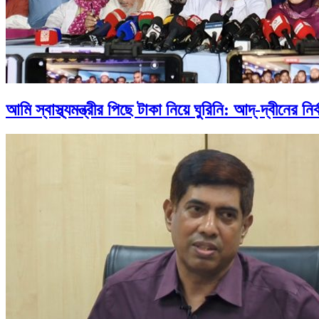
আমি স্বাস্থ্যমন্ত্রীর পিছে টাকা নিয়ে ঘুরিনি: আদ্-দ্বীনের নি