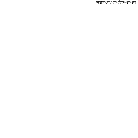
সারাবাংলা/এমএইচ/এসএস