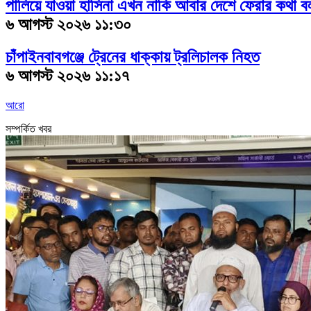
পালিয়ে যাওয়া হাসিনা এখন নাকি আবার দেশে ফেরার কথা 
৬ আগস্ট ২০২৬ ১১:৩০
চাঁপাইনবাবগঞ্জে ট্রেনের ধাক্কায় ট্রলিচালক নিহত
৬ আগস্ট ২০২৬ ১১:১৭
আরো
সম্পর্কিত খবর