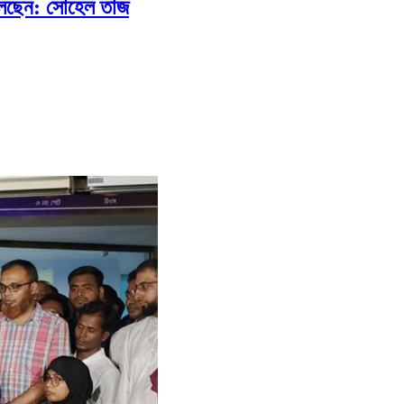
বলছেন: সোহেল তাজ