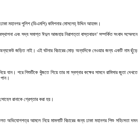
ছেন ঢাকা মহানগর পুলিশ (ডিএমপি) কমিশনার মোসলেহ্ উদ্দিন আহমদ।
যবস্থাপনা এবং সদ্য সমাপ্ত ঈদুল আজহায় নিরাপত্তা বাস্তবায়ন’ সম্পর্কিত সংবাদ সম্মেলনে
অন্যকেউ জড়িত নাই। এই ঘটনার বিচারের মোড় অন্যদিকে নেওয়ার জন্য একটি নাম ছুঁড়ে
য়ে যান। পরে শিশুটিকে খুঁজতে গিয়ে তার মা স্বপ্নার কক্ষের সামনে রামিসার জুতা দেখতে
ে পান।
 সোহেল রানাকে গ্রেপ্তার করা হয়।
দালত অভিযোগপত্র আমলে নিয়ে মামলাটি বিচারের জন্য ঢাকা মহানগর শিশু সহিংসতা দমন