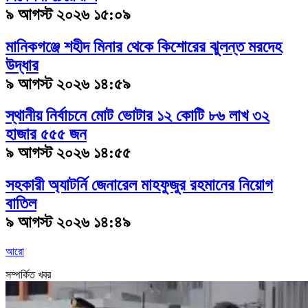
৯ আগস্ট ২০২৬ ১৫:০৯
মানিকগঞ্জে শহীদ মিনার থেকে কিশোরের ঝুলন্ত মরদেহ
উদ্ধার
৯ আগস্ট ২০২৬ ১৪:৫৯
স্থানীয় নির্বাচনে মোট ভোটার ১২ কোটি ৮৬ লাখ ৩২
হাজার ৫৫৫ জন
৯ আগস্ট ২০২৬ ১৪:৫৫
সহকারী অ্যাটর্নি জেনারেল মাহফুজুর রহমানের নিয়োগ
বাতিল
৯ আগস্ট ২০২৬ ১৪:৪৯
আরো
সম্পর্কিত খবর