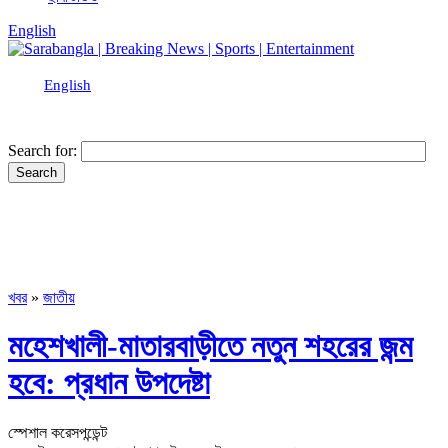
English
English
Search for:
খবর
»
জাতীয়
মহেশখালী-মাতারবাড়ীতে নতুন শহরের জন্ম
হবে: প্রধান উপদেষ্টা
স্পেশাল করেসপন্ডেন্ট