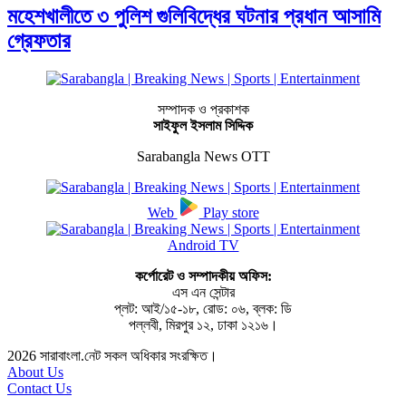
মহেশখালীতে ৩ পুলিশ গুলিবিদ্ধের ঘটনার প্রধান আসামি
গ্রেফতার
সম্পাদক ও প্রকাশক
সাইফুল ইসলাম সিদ্দিক
Sarabangla News OTT
Web
Play store
Android TV
কর্পোরেট ও সম্পাদকীয় অফিস:
এস এন সেন্টার
প্লট: আই/১৫-১৮, রোড: ০৬, ব্লক: ডি
পল্লবী, মিরপুর ১২, ঢাকা ১২১৬।
2026
সারাবাংলা.নেট সকল অধিকার সংরক্ষিত।
About Us
Contact Us