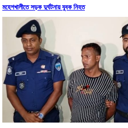
মহেশখালীতে সড়ক দুর্ঘটনায় যুবক নিহত