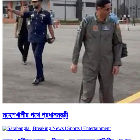
মহেশখালীর পথে প্রধানমন্ত্রী