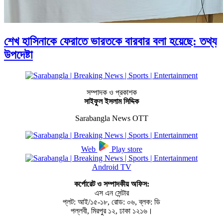
শেখ হাসিনাকে ফেরাতে ভারতকে বারবার বলা হয়েছে: তথ্য
উপদেষ্টা
সম্পাদক ও প্রকাশক
সাইফুল ইসলাম সিদ্দিক
Sarabangla News OTT
Web
Play store
Android TV
কর্পোরেট ও সম্পাদকীয় অফিস:
এস এন সেন্টার
প্লট: আই/১৫-১৮, রোড: ০৬, ব্লক: ডি
পল্লবী, মিরপুর ১২, ঢাকা ১২১৬।