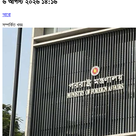
৬ আগস্ট ২০২৬ ১৪:১৬
আরো
সম্পর্কিত খবর