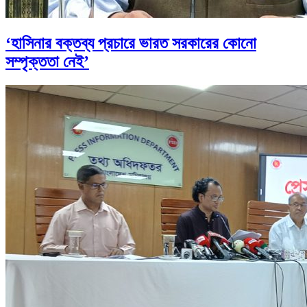
‘হাসিনার বক্তব্য প্রচারে ভারত সরকারের কোনো
সম্পৃক্ততা নেই’