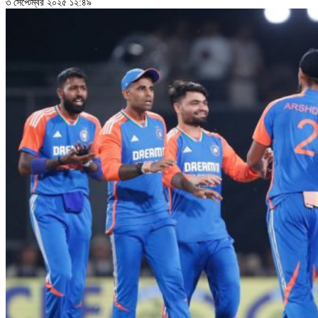
৩ সেপ্টেম্বর ২০২৫ ১২:৪৯