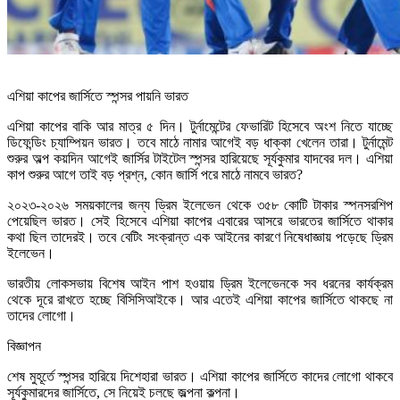
এশিয়া কাপের জার্সিতে স্পন্সর পায়নি ভারত
এশিয়া কাপের বাকি আর মাত্র ৫ দিন। টুর্নামেন্টের ফেভারিট হিসেবে অংশ নিতে যাচ্ছে
ডিফেন্ডিং চ্যাম্পিয়ন ভারত। তবে মাঠে নামার আগেই বড় ধাক্কা খেলেন তারা। টুর্নামেন্ট
শুরুর অল্প কয়দিন আগেই জার্সির টাইটেল স্পন্সর হারিয়েছে সূর্যকুমার যাদবের দল। এশিয়া
কাপ শুরুর আগে তাই বড় প্রশ্ন, কোন জার্সি পরে মাঠে নামবে ভারত?
২০২৩-২০২৬ সময়কালের জন্য ড্রিম ইলেভেন থেকে ৩৫৮ কোটি টাকার স্পনসরশিপ
পেয়েছিল ভারত। সেই হিসেবে এশিয়া কাপের এবারের আসরে ভারতের জার্সিতে থাকার
কথা ছিল তাদেরই। তবে বেটিং সংক্রান্ত এক আইনের কারণে নিষেধাজ্ঞায় পড়েছে ড্রিম
ইলেভেন।
ভারতীয় লোকসভায় বিশেষ আইন পাশ হওয়ায় ড্রিম ইলেভেনকে সব ধরনের কার্যক্রম
থেকে দূরে রাখতে হচ্ছে বিসিসিআইকে। আর এতেই এশিয়া কাপের জার্সিতে থাকছে না
তাদের লোগো।
বিজ্ঞাপন
শেষ মুহূর্তে স্পন্সর হারিয়ে দিশেহারা ভারত। এশিয়া কাপের জার্সিতে কাদের লোগো থাকবে
সূর্যকুমারদের জার্সিতে, সে নিয়েই চলছে জল্পনা কল্পনা।