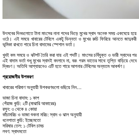
উৎসবের দিনগুলোতে টানা মাংসের নানা পদের ভিড়ে মুখের স্বাদ অনেক সময় একঘেয়ে হয়ে
ওঠে। এই সময়ে খাবারের টেবিলে একটু ভিন্নতা ও মুখের রুচি ফিরিয়ে আনতে জাদুকরী
ভূমিকা রাখতে পারে চিনা বাদামের স্পেশাল ভর্তা।
খুবই কম সময়ে ও ঝটপট তৈরি করা যায় এই পদটি। মাংসের চর্বিযুক্ত ও ভারী স্বাদের পর
এই বাদাম ভর্তা শুধু মুখের স্বাদই বদলাবে না, বরং গরম ভাতের সাথে তৃপ্তি বাড়িয়ে দেবে
দ্বিগুণ। অতিথি আপ্যায়নেও এটি হতে পারে আপনার টেবিলের অন্যতম আকর্ষণ।
প্রয়োজনীয় উপকরণ
খাবারের পরিমাণ অনুযায়ী উপকরণগুলো গুছিয়ে নিন…
ভাজা চিনা বাদাম: ১ কাপ
পেঁয়াজ কুচি: ২টি (মাঝারি আকারের)
রসুন: ৩ থেকে ৪ কোয়া
কাঁচামরিচ ও ভাজা শুকনা মরিচ: স্বাদ ও ঝাল অনুযায়ী
ধনেপাতা কুচি: ইচ্ছেমতো
সরিষার তেল: ১ টেবিল চামচ
লবণ: স্বাদমতো