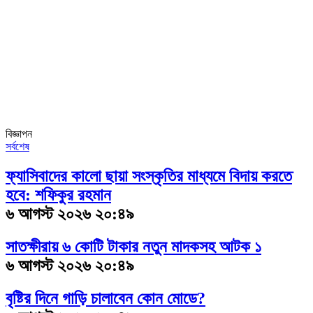
বিজ্ঞাপন
সর্বশেষ
ফ্যাসিবাদের কালো ছায়া সংস্কৃতির মাধ্যমে বিদায় করতে
হবে: শফিকুর রহমান
৬ আগস্ট ২০২৬ ২০:৪৯
সাতক্ষীরায় ৬ কোটি টাকার নতুন মাদকসহ আটক ১
৬ আগস্ট ২০২৬ ২০:৪৯
বৃষ্টির দিনে গাড়ি চালাবেন কোন মোডে?