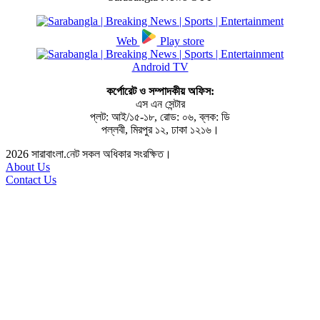
Web
Play store
Android TV
কর্পোরেট ও সম্পাদকীয় অফিস:
এস এন সেন্টার
প্লট: আই/১৫-১৮, রোড: ০৬, ব্লক: ডি
পল্লবী, মিরপুর ১২, ঢাকা ১২১৬।
2026
সারাবাংলা.নেট সকল অধিকার সংরক্ষিত।
About Us
Contact Us