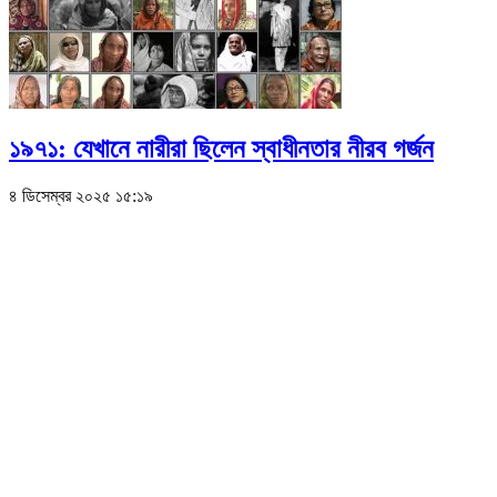
১৯৭১: যেখানে নারীরা ছিলেন স্বাধীনতার নীরব গর্জন
৪ ডিসেম্বর ২০২৫ ১৫:১৯