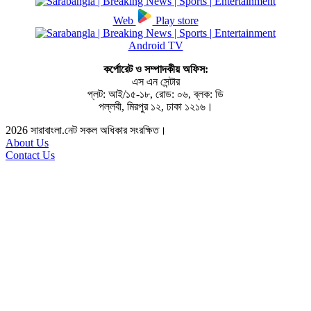
Web
Play store
Android TV
কর্পোরেট ও সম্পাদকীয় অফিস:
এস এন সেন্টার
প্লট: আই/১৫-১৮, রোড: ০৬, ব্লক: ডি
পল্লবী, মিরপুর ১২, ঢাকা ১২১৬।
2026
সারাবাংলা.নেট সকল অধিকার সংরক্ষিত।
About Us
Contact Us