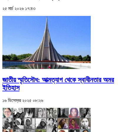
২৫ মার্চ ২০২৬ ১৭:৪৩
জাতীয় স্মৃতিসৌধ: আত্মত্যাগ থেকে স্বাধীনতার অমর
ইতিহাস
১৬ ডিসেম্বর ২০২৫ ০৮:২৬