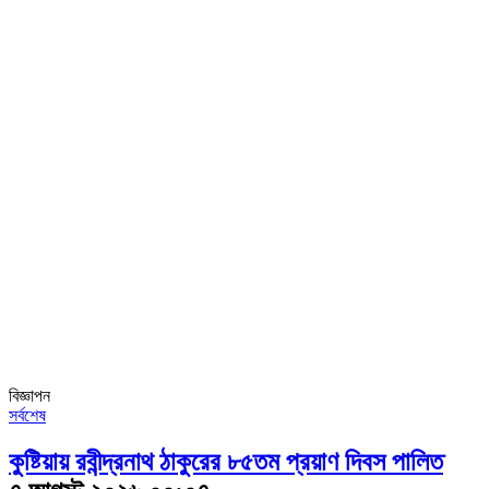
বিজ্ঞাপন
সর্বশেষ
কুষ্টিয়ায় রবীন্দ্রনাথ ঠাকুরের ৮৫তম প্রয়াণ দিবস পালিত