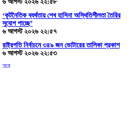
৬ আগস্ট ২০২৬ ২২:৫৮
‘কূটনৈতিক ব্যর্থতায় শেখ হাসিনা অস্থিতিশীলতা তৈরির
সুযোগ পাচ্ছে’
৬ আগস্ট ২০২৬ ২২:৫৭
রাষ্ট্রপতি নির্বাচনে ৩৪৯ জন ভোটারের তালিকা প্রকাশ
৬ আগস্ট ২০২৬ ২২:৫৩
আরো